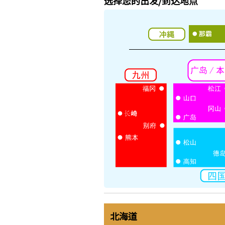
选择您的出发/到达地点
北海道