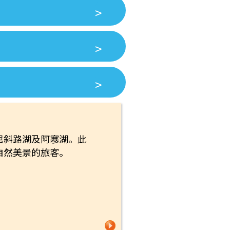
屈斜路湖及阿寒湖。此
自然美景的旅客。