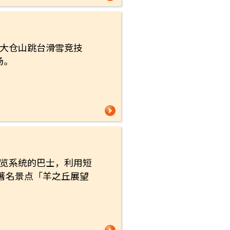
、大仓山跳台滑雪竞技
场。
导览系统的巴士，利用短
著名景点「羊之丘展望