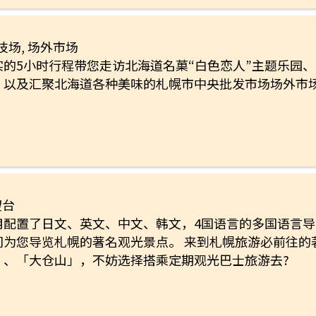
技场, 场外市场
实的5小时行程带您走访北海道名菓“白色恋人”主题乐园
，以及汇聚北海道各种美味的札幌市中央批发市场场外市
望台
用配置了日文、英文、中文、韩文，4国语言的多国语言
间为您导览札幌的著名观光景点。 来到札幌旅游必前往的
」、「大仓山」，不妨选择搭乘定期观光巴士旅游去?