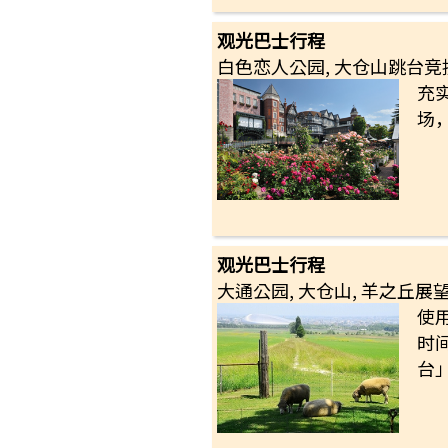
观光巴士行程
白色恋人公园, 大仓山跳台竞
充
场
观光巴士行程
大通公园, 大仓山, 羊之丘展
使
时
台