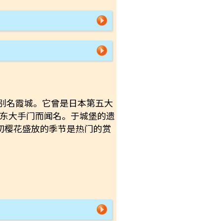
 别名霞城。它曾是日本第五大
的东大手门而闻名。于城堡的遗
4月初樱花盛放的季节是热门的赏