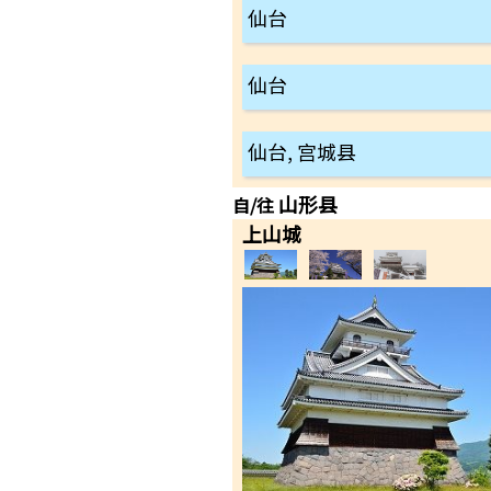
仙台
仙台
仙台, 宫城县
山形县
自/往
上山城