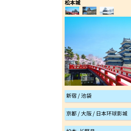
松本城
新宿 / 池袋
京都 / 大阪 / 日本环球影城
松本, 长野县