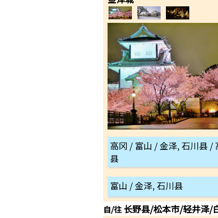
高冈 / 富山 / 金泽, 石川县 /
县
富山 / 金泽, 石川县
长野县/松本市/轻井泽/
自/往