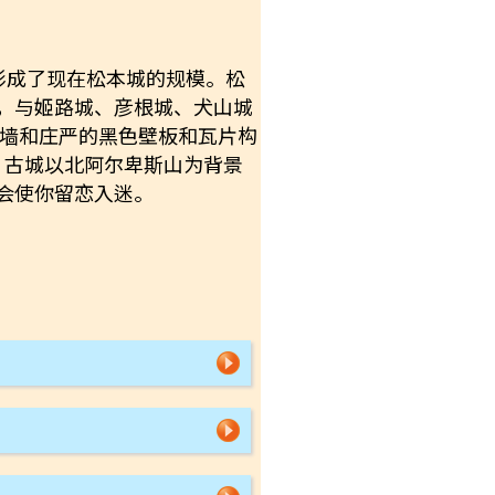
 形成了现在松本城的规模。松
，与姬路城、彦根城、犬山城
城墙和庄严的黑色壁板和瓦片构
。古城以北阿尔卑斯山为背景
会使你留恋入迷。