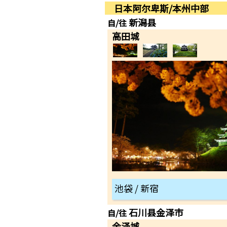
日本阿尔卑斯/本州中部
新潟县
自/往
高田城
池袋 / 新宿
石川县金泽市
自/往
金泽城