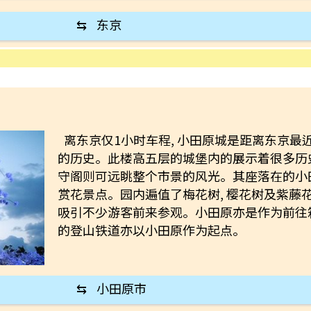
⇆
东京
离东京仅1小时车程, 小田原城是距离东京最
的历史。此楼高五层的城堡内的展示着很多历史
守阁则可远眺整个市景的风光。其座落在的小
赏花景点。园内遍值了梅花树, 樱花树及紫藤花的
吸引不少游客前来参观。小田原亦是作为前往箱
的登山铁道亦以小田原作为起点。
⇆
小田原市