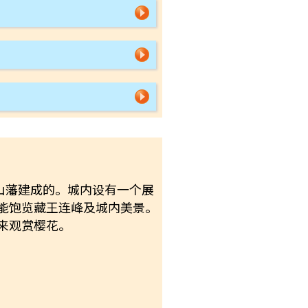
上山藩建成的。城内设有一个展
能饱览藏王连峰及城内美景。
来观赏樱花。