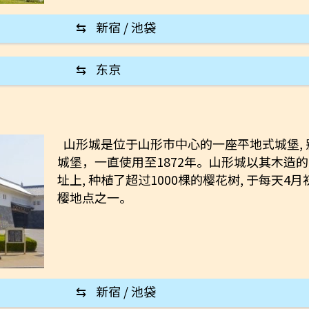
⇆
新宿 / 池袋
⇆
东京
山形城是位于山形市中心的一座平地式城堡,
城堡，一直使用至1872年。山形城以其木造
址上, 种植了超过1000棵的樱花树, 于每天
樱地点之一。
⇆
新宿 / 池袋