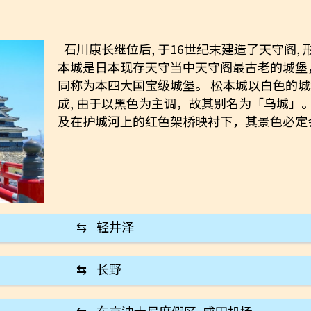
石川康长继位后, 于16世纪末建造了天守阁,
本城是日本现存天守当中天守阁最古老的城堡
同称为本四大国宝级城堡。 松本城以白色的
成, 由于以黑色为主调，故其别名为「乌城」
及在护城河上的红色架桥映衬下，其景色必定
⇆
轻井泽
⇆
长野
⇆
东京迪士尼度假区, 成田机场