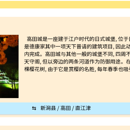
高田城是一座建于江户时代的日式城堡, 位
是德康家其中一项天下普请的建筑项目, 因此动
内完成。高田城与其他一般的城堡不同, 四周不
天守阁, 但以旁边的两条河道作为防御用途。在
棵樱花树, 由于它是赏樱的名胜, 每年春季也
⇆
新潟县 / 高田 / 直江津