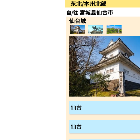
东北/本州北部
宫城县仙台市
自/往
仙台城
仙台
仙台