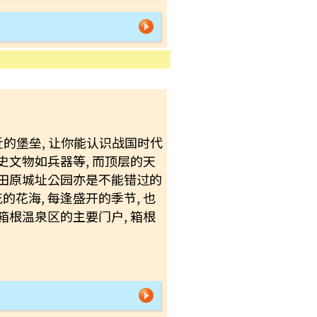
近的堡垒, 让你能认识战国时代
文物如兵器等, 而顶层的天
田原城址公园亦是不能错过的
花海, 每逢盛开的季节, 也
根温泉区的主要门户, 箱根