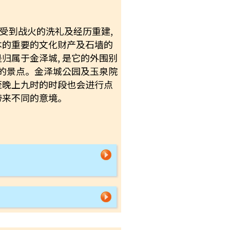
断受到战火的洗礼及经历重建,
本的重要的文化财产及石墙的
归属于金泽城, 是它的外围别
的景点。金泽城公园及玉泉院
至晚上九时的时段也会进行点
带来不同的意境。