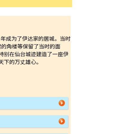
0多年成为了伊达家的居城。当时
建的角楼等保留了当时的面
特别在仙台城迹建造了一座伊
天下的万丈雄心。