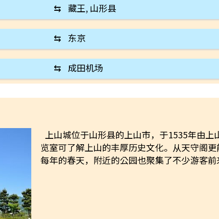
⇆
藏王, 山形县
⇆
东京
⇆
成田机场
上山城位于山形县的上山市，于1535年由
览室可了解上山的丰厚历史文化。从天守阁更
每年的春天，附近的公园也聚集了不少游客前