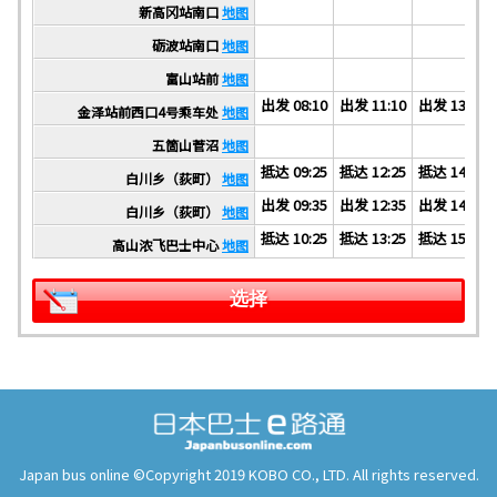
新高冈站南口
地图
砺波站南口
地图
富山站前
地图
出发 08:10
出发 11:10
出发 13:20
金泽站前西口4号乘车处
地图
五箇山菅沼
地图
抵达 09:25
抵达 12:25
抵达 14:35
白川乡（荻町）
地图
出发 09:35
出发 12:35
出发 14:45
白川乡（荻町）
地图
抵达 10:25
抵达 13:25
抵达 15:35
高山浓飞巴士中心
地图
选择
Japan bus online ©Copyright 2019 KOBO CO., LTD. All rights reserved.