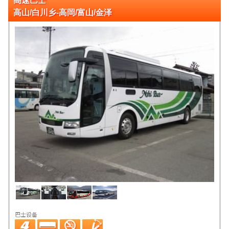
高速巴士
高山/白川乡-高岡/富山/金泽
巴士设备