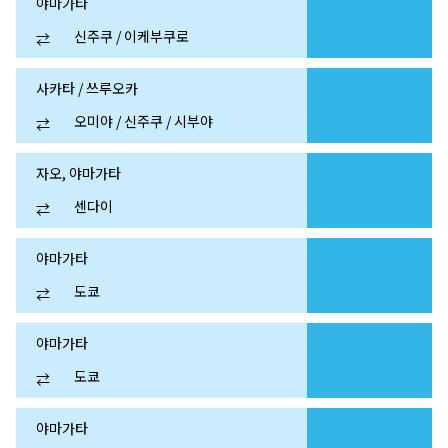
야마가타
신주쿠 / 이케부쿠로
⇄
사카타 / 쓰루오카
오미야 / 신주쿠 / 시부야
⇄
자오, 야마가타
센다이
⇄
야마가타
도쿄
⇄
야마가타
도쿄
⇄
야마가타