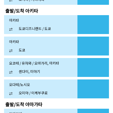
⇄
출발/도착
아키타
아키타
도쿄디즈니랜드 / 도쿄
⇄
아키타
도쿄
⇄
요코테 / 유자와 / 오마가리, 아키타
센다이, 미야기
⇄
오다테/노시오
오미야 / 이케부쿠로
⇄
출발/도착
야마가타