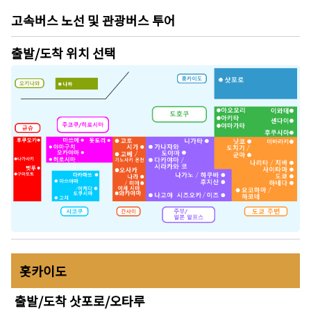
고속버스 노선 및 관광버스 투어
출발/도착 위치 선택
홋카이도
출발/도착
삿포로/오타루