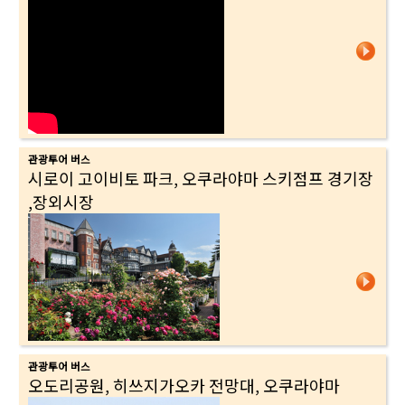
관광투어 버스
시로이 고이비토 파크, 오쿠라야마 스키점프 경기장
,장외시장
관광투어 버스
오도리공원, 히쓰지가오카 전망대, 오쿠라야마