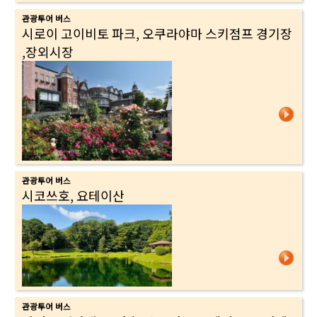
관광투어 버스
시로이 고이비토 파크, 오쿠라야마 스키점프 경기장
,장외시장
관광투어 버스
시코쓰호, 요테이산
관광투어 버스