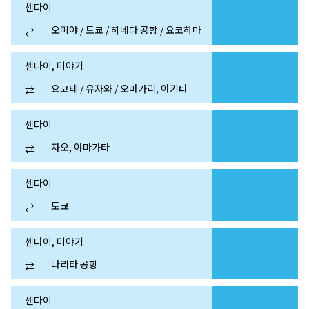
센다이
오미야 / 도쿄 / 하네다 공항 / 요코하마
⇄
센다이, 미야기
요코테 / 유자와 / 오마가리, 아키타
⇄
센다이
자오, 야마가타
⇄
센다이
도쿄
⇄
센다이, 미야기
나리타 공항
⇄
센다이