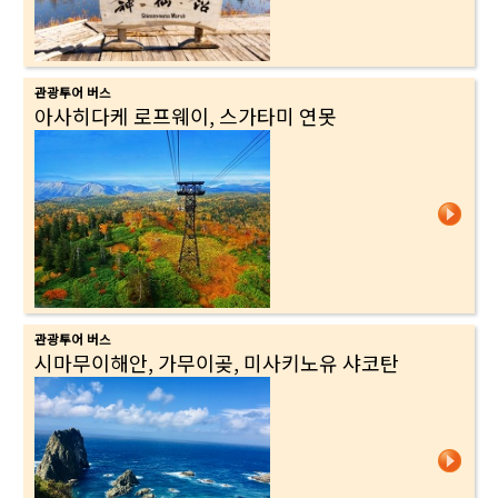
관광투어 버스
아사히다케 로프웨이, 스가타미 연못
관광투어 버스
시마무이해안, 가무이곶, 미사키노유 샤코탄