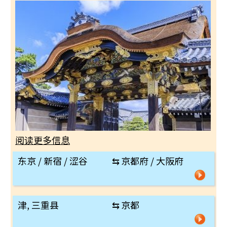
阅读更多信息
东京 / 新宿 / 涩谷
⇆
京都府 / 大阪府
津, 三重县
⇆
京都