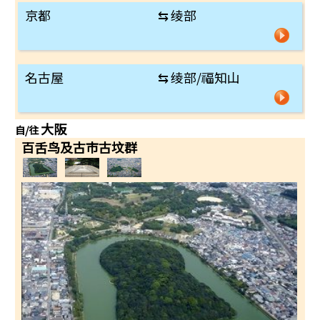
京都
⇆
绫部
名古屋
⇆
绫部/福知山
大阪
自/往
百舌鸟及古市古坟群