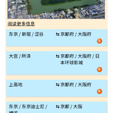
阅读更多信息
东京 / 新宿 / 涩谷
⇆
京都府 / 大阪府
大宫 / 所泽
⇆
京都府 / 大阪府 / 日
本环球影城
上高地
⇆
京都府 / 大阪府
东京 / 东京迪士尼 /
⇆
京都 / 大阪
横滨