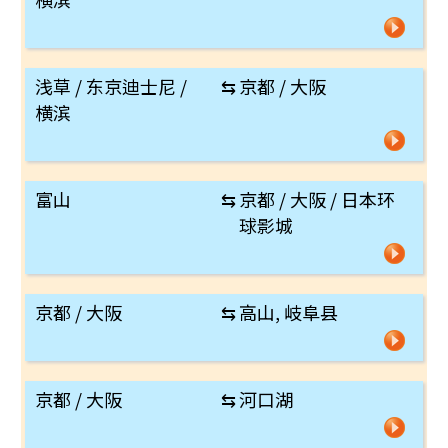
浅草 / 东京迪士尼 /
⇆
京都 / 大阪
横滨
富山
⇆
京都 / 大阪 / 日本环
球影城
京都 / 大阪
⇆
高山, 岐阜县
京都 / 大阪
⇆
河口湖