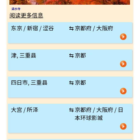
清水寺
阅读更多信息
东京 / 新宿 / 涩谷
⇆
京都府 / 大阪府
津, 三重县
⇆
京都
四日市, 三重县
⇆
京都
大宫 / 所泽
⇆
京都府 / 大阪府 / 日
本环球影城