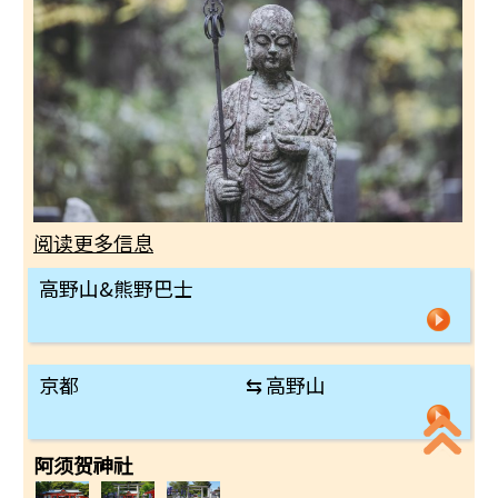
阅读更多信息
高野山&熊野巴士
京都
⇆
高野山
阿须贺神社