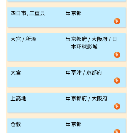
四日市, 三重县
⇆
京都
大宫 / 所泽
⇆
京都府 / 大阪府 / 日
本环球影城
大宫
⇆
草津 / 京都府
上高地
⇆
京都府 / 大阪府
仓敷
⇆
京都