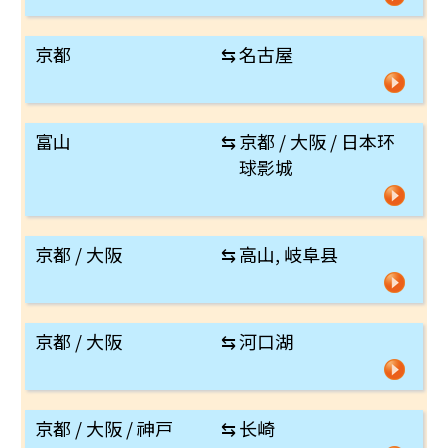
京都
⇆
名古屋
富山
⇆
京都 / 大阪 / 日本环
球影城
京都 / 大阪
⇆
高山, 岐阜县
京都 / 大阪
⇆
河口湖
京都 / 大阪 / 神戸
⇆
长崎