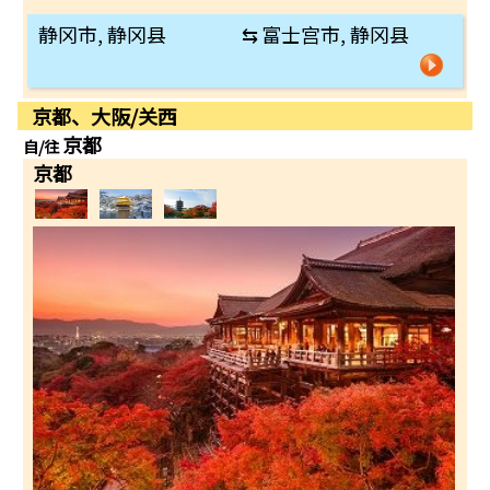
静冈市, 静冈县
⇆
富士宫市, 静冈县
京都、大阪/关西
京都
自/往
京都