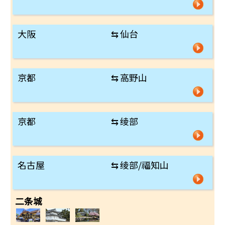
大阪
⇆
仙台
京都
⇆
高野山
京都
⇆
绫部
名古屋
⇆
绫部/福知山
二条城