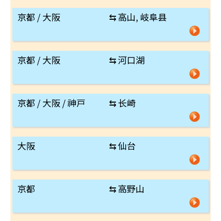
京都 / 大阪
⇆
高山, 岐阜县
京都 / 大阪
⇆
河口湖
京都 / 大阪 / 神戸
⇆
长崎
大阪
⇆
仙台
京都
⇆
高野山