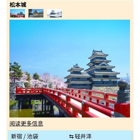
松本城
阅读更多信息
新宿 / 池袋
⇆
轻井泽