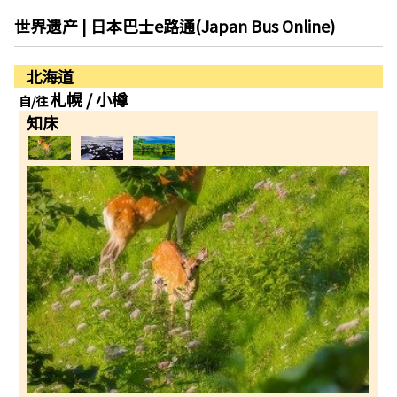
世界遗产 | 日本巴士e路通(Japan Bus Online)
北海道
札幌 / 小樽
自/往
知床