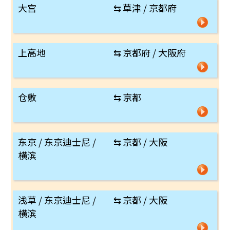
大宫
⇆
草津 / 京都府
上高地
⇆
京都府 / 大阪府
仓敷
⇆
京都
东京 / 东京迪士尼 /
⇆
京都 / 大阪
横滨
浅草 / 东京迪士尼 /
⇆
京都 / 大阪
横滨