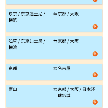
东京 / 东京迪士尼 /
⇆
京都 / 大阪
横滨
浅草 / 东京迪士尼 /
⇆
京都 / 大阪
横滨
京都
⇆
名古屋
富山
⇆
京都 / 大阪 / 日本环
球影城