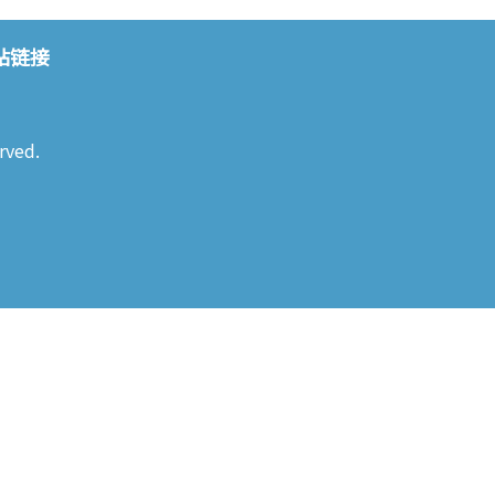
站链接
rved.