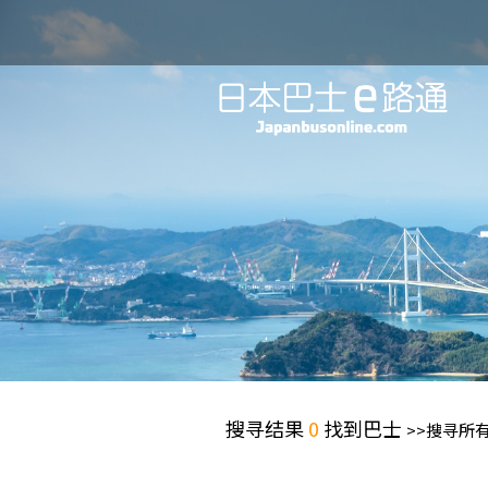
搜寻结果
0
找到巴士
>>搜寻所