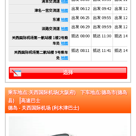
洲本交流道
地图
出发 06:12
出发 09:42
出发 12:42
津名一宫交流道
地图
出发 06:25
出发 09:55
出发 12:55
东浦
地图
出发 06:29
出发 09:59
出发 12:59
淡路交流道
地图
抵达 08:00
抵达 11:30
抵达 14:30
关西国际机场第一航站楼 1楼2号乘
车处
地图
抵达 08:11
抵达 11:41
抵达 14:41
关西国际机场第二航站楼 9号乘车
处
地图
选择
乘车地点:关西国际机场(大阪府) 下车地点:德岛市(德岛
|
县)
高速巴士
德岛 - 关西国际机场 (利木津巴士)