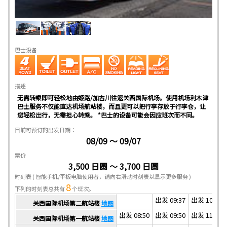
巴士设备
描述
无需转乘即可轻松地由姬路/加古川往返关西国际机场。使用机场利木津
巴士服务不仅能直达机场航站楼，而且更可以把行李存放于行李仓，让
您轻松出行，无需担心转乘。 *巴士的设备可能会因应班次而不同。
目前可预订的出发日期：
08/09 ～ 09/07
票价
3,500 日圆 ～ 3,700 日圆
时刻表
( 智能手机/平板电脑使用者，请向右滑动时刻表以显示更多服务 )
8
下列的时刻表总共有
个班次。
出发 09:37
出发 10:57
关西国际机场第二航站楼
地图
出发 08:50
出发 09:50
出发 11:10
关西国际机场第一航站楼
地图