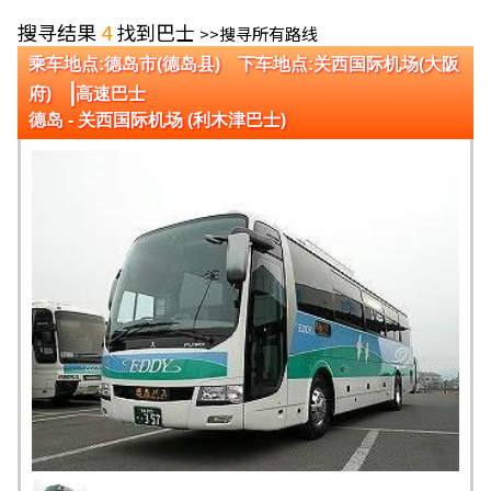
搜寻结果
4
找到巴士
>>搜寻所有路线
乘车地点:德岛市(德岛县) 下车地点:关西国际机场(大阪
|
府)
高速巴士
德岛 - 关西国际机场 (利木津巴士)