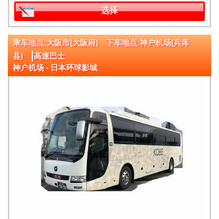
选择
乘车地点:大阪市(大阪府) 下车地点:神户机场(兵库
|
县)
高速巴士
神户机场 - 日本环球影城