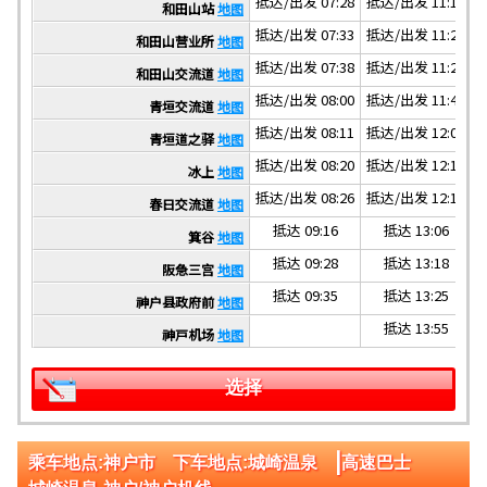
抵达/出发 07:28
抵达/出发 11:17
抵
和田山站
地图
抵达/出发 07:33
抵达/出发 11:22
抵
和田山营业所
地图
抵达/出发 07:38
抵达/出发 11:27
抵
和田山交流道
地图
抵达/出发 08:00
抵达/出发 11:49
抵
青垣交流道
地图
抵达/出发 08:11
抵达/出发 12:01
青垣道之驿
地图
抵达/出发 08:20
抵达/出发 12:10
抵
冰上
地图
抵达/出发 08:26
抵达/出发 12:16
抵
春日交流道
地图
抵达 09:16
抵达 13:06
箕谷
地图
抵达 09:28
抵达 13:18
阪急三宫
地图
抵达 09:35
抵达 13:25
神户县政府前
地图
抵达 13:55
神戸机场
地图
选择
|
乘车地点:神户市 下车地点:城崎温泉
高速巴士