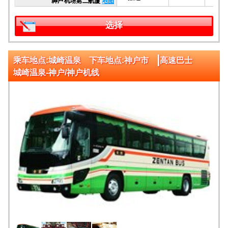
神户机场第二航厦
地图
选择
|
乘车地点:城崎温泉 下车地点:神户市
高速巴士
城崎温泉-神户/神户机线