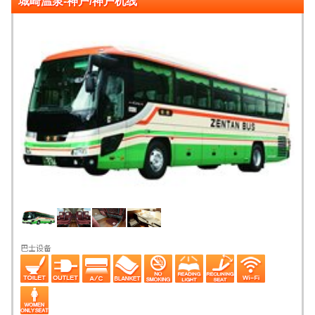
城崎温泉-神户/神户机线
巴士设备