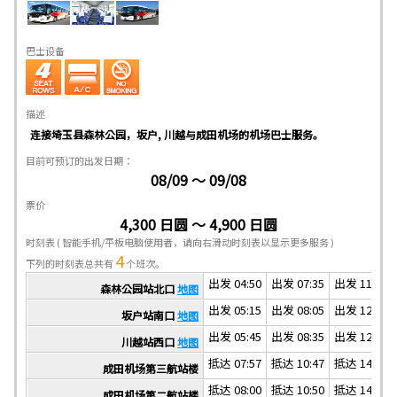
巴士设备
描述
连接埼玉县森林公园，坂户, 川越与成田机场的机场巴士服务。
目前可预订的出发日期：
08/09 ～ 09/08
票价
4,300 日圆 ～ 4,900 日圆
时刻表
( 智能手机/平板电脑使用者，请向右滑动时刻表以显示更多服务 )
4
下列的时刻表总共有
个班次。
出发 04:50
出发 07:35
出发 11:30
森林公园站北口
地图
出发 05:15
出发 08:05
出发 12:00
坂户站南口
地图
出发 05:45
出发 08:35
出发 12:30
川越站西口
地图
抵达 07:57
抵达 10:47
抵达 14:37
成田机场第三航站楼
抵达 08:00
抵达 10:50
抵达 14:40
成田机场第二航站楼