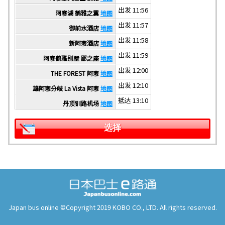
出发 11:56
阿寒湖 鹤雅之翼
地图
出发 11:57
御前水酒店
地图
出发 11:58
新阿寒酒店
地图
出发 11:59
阿寒鹤雅别墅 鄙之座
地图
出发 12:00
THE FOREST 阿寒
地图
出发 12:10
雄阿寒分岐 La Vista 阿寒
地图
抵达 13:10
丹顶钏路机场
地图
选择
Japan bus online ©Copyright 2019 KOBO CO., LTD. All rights reserved.