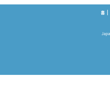
홈
Japa