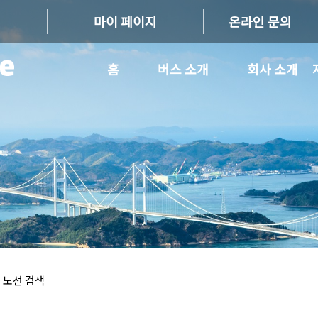
마이 페이지
온라인 문의
홈
버스 소개
회사 소개
 노선 검색