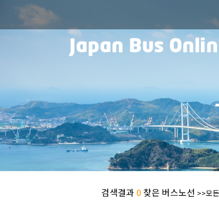
검색결과
0
찾은 버스노선
>>모든