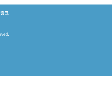
링크
rved.