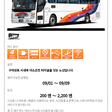
버스 설비
설명
구마모토 시내와 아소산조 터미널을 잇는 노선입니다.
예약 가능한 운행일
09/01 ～ 09/09
요금
200 엔 ～ 2,200 엔
시간표
(스마트폰 / 태블릿 사용하시는 경우, 시간표를 오른쪽으로 스와이프하면 더 많은
서비스가 표시됩니다.
1
총
대의 버스 서비스가 다음 시간표에 표시됩니다.