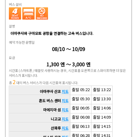
버스 설비
설명
아마쿠사와 구마모토 공항을 연결하는 고속 버스입니다.
예약 가능한 운행일
08/10 ～ 10/09
요금
1,300 엔 ～ 3,000 엔
시간표
(스마트폰 / 태블릿 사용하시는 경우, 시간표를 오른쪽으로 스와이프하면 더 많은
서비스가 표시됩니다.
2
총
대의 버스 서비스가 다음 시간표에 표시됩니다.
출발 05:22
출발 13:22
아마쿠사 산코
지도
출발 05:30
출발 13:30
혼도 버스 센터
지도
출발 06:05
출발 14:06
마에지마 섬
지도
출발 06:08
출발 14:09
니고교
지도
출발 06:13
출발 14:15
산파루
지도
출발 06:28
출발 14:31