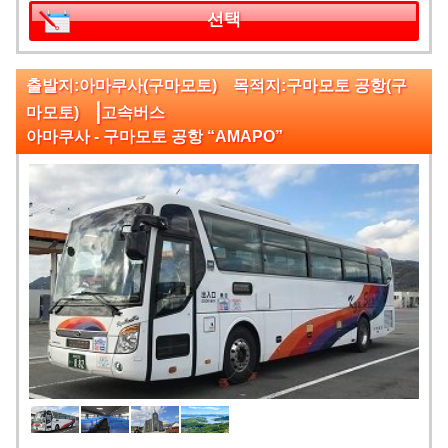
선택
출발지:아마쿠사(구마모토) 목적지:구마모토 공항(구
|
마모토)
고속버스
아마쿠사 - 구마모토 공항 “AMAPO”