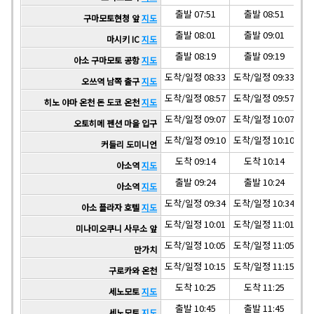
출발 07:51
출발 08:51
구마모토현청 앞
지도
출발 08:01
출발 09:01
마시키 IC
지도
출발 08:19
출발 09:19
아소 구마모토 공항
지도
도착/일정 08:33
도착/일정 09:33
도착
오쓰역 남쪽 출구
지도
도착/일정 08:57
도착/일정 09:57
도착
히노 야마 온천 돈 도코 온천
지도
도착/일정 09:07
도착/일정 10:07
도착
오토히메 펜션 마을 입구
도착/일정 09:10
도착/일정 10:10
도착
커들리 도미니언
도착 09:14
도착 10:14
아소역
지도
출발 09:24
출발 10:24
아소역
지도
도착/일정 09:34
도착/일정 10:34
도착
아소 플라자 호텔
지도
도착/일정 10:01
도착/일정 11:01
도착
미나미오쿠니 사무소 앞
도착/일정 10:05
도착/일정 11:05
도착
만가치
도착/일정 10:15
도착/일정 11:15
도착
구로카와 온천
도착 10:25
도착 11:25
세노모토
지도
출발 10:45
출발 11:45
세노모토
지도