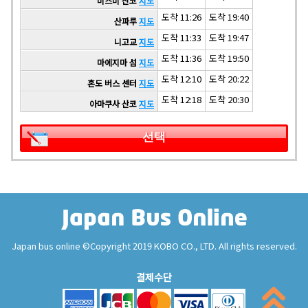
미스미 산코
지도
도착 11:26
도착 19:40
산파루
지도
도착 11:33
도착 19:47
니고교
지도
도착 11:36
도착 19:50
마에지마 섬
지도
도착 12:10
도착 20:22
혼도 버스 센터
지도
도착 12:18
도착 20:30
아마쿠사 산코
지도
선택
Japan bus online ©Copyright 2019 KOBO CO., LTD. All rights reserved.
결제수단