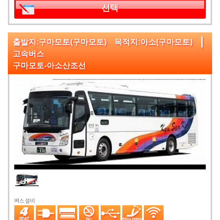
선택
|
출발지:구마모토(구마모토) 목적지:아소(구마모토)
고속버스
구마모토-아소산조선
버스 설비