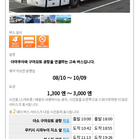
버스 설비
설명
아마쿠사와 구마모토 공항을 연결하는 고속 버스입니다.
예약 가능한 운행일
08/10 ～ 10/09
요금
1,300 엔 ～ 3,000 엔
시간표
(스마트폰 / 태블릿 사용하시는 경우, 시간표를 오른쪽으로 스와이프하면 더 많은
서비스가 표시됩니다.
2
총
대의 버스 서비스가 다음 시간표에 표시됩니다.
출발 10:00
출발 18:00
아소 구마모토 공항
지도
도착 10:42
도착 18:55
우키시 시라누이 지소 앞
지도
도착 11:13
도착 19:26