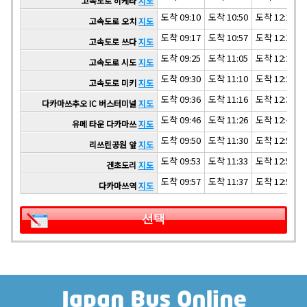
고속도로 히케타
지도
도착 09:10
도착 10:50
도착 12:10
고속도로 오치
지도
도착 09:17
도착 10:57
도착 12:17
고속도로 쓰다
지도
도착 09:25
도착 11:05
도착 12:25
고속도로 시도
지도
도착 09:30
도착 11:10
도착 12:30
고속도로 미키
지도
도착 09:36
도착 11:16
도착 12:36
다카마쓰추오 IC 버스터미널
지도
도착 09:46
도착 11:26
도착 12:46
유메 타운 다카마쓰
지도
도착 09:50
도착 11:30
도착 12:50
리쓰린공원 앞
지도
도착 09:53
도착 11:33
도착 12:53
겐초도리
지도
도착 09:57
도착 11:37
도착 12:57
다카마쓰역
지도
선택