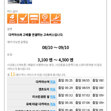
버스 설비
설명
다카마쓰와 고베를 연결하는 고속버스입니다.
예약 가능한 운행일
08/10 ～ 09/10
요금
3,100 엔 ～ 4,500 엔
시간표
(스마트폰 / 태블릿 사용하시는 경우, 시간표를 오른쪽으로 스와이프하면 더 많은
서비스가 표시됩니다.
11
총
대의 버스 서비스가 다음 시간표에 표시됩니다.
출발 05:25
출발 06:55
출발 08:55
다카마쓰역
지도
출발 05:29
출발 06:59
출발 08:59
겐초도리
지도
출발 05:32
출발 07:02
출발 09:02
리쓰린공원 앞
지도
출발 05:36
출발 07:06
출발 09:06
유메 타운 다카마쓰
지도
출발 05:46
출발 07:16
출발 09:16