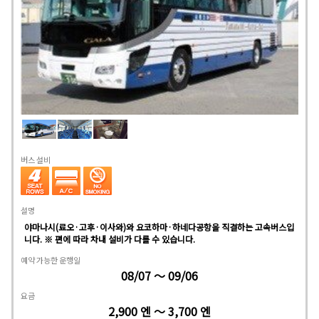
버스 설비
설명
야마나시(료오·고후·이사와)와 요코하마·하네다공항을 직결하는 고속버스입
니다. ※ 편에 따라 차내 설비가 다를 수 있습니다.
예약 가능한 운행일
08/07 ～ 09/06
요금
2,900 엔 ～ 3,700 엔