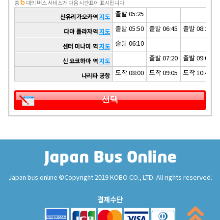
6
총
대의 버스 서비스가 다음 시간표에 표시됩니다.
출발 05:25
신유리가오카역
지도
출발 05:50
출발 06:45
출발 08:25
다마 플라자역
지도
출발 06:10
센터 미나미 역
지도
출발 07:20
출발 09:00
신 요코하마 역
지도
도착 08:00
도착 09:05
도착 10:45
나리타 공항
선택
Japan bus online ©Copyright 2019 KOBO CO., LTD. All rights reserved.
결제수단