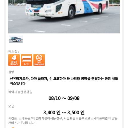
버스 설비
설명
신유리가오카, 다마 플라자, 신 요코하마 와 나리타 공항을 연결하는 공항 셔틀
버스입니다
예약 가능한 운행일
08/10 ～ 09/08
요금
3,400 엔 ～ 3,500 엔
시간표
(스마트폰 / 태블릿 사용하시는 경우, 시간표를 오른쪽으로 스와이프하면 더 많은
서비스가 표시됩니다.