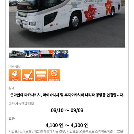
버스 설비
설명
군마현의 다카사키시, 마에바시시 및 후지오카시와 나리타 공항을 연결합니다.
예약 가능한 운행일
08/10 ～ 09/08
요금
4,100 엔 ～ 4,300 엔
시간표
(스마트폰 / 태블릿 사용하시는 경우, 시간표를 오른쪽으로 스와이프하면 더 많은