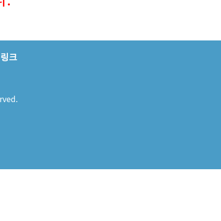
링크
rved.