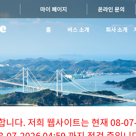
마이 페이지
온라인 문의
홈
버스 소개
회사 소개
다. 저희 웹사이트는 현재 08-07-2
8-07-2026 04:59 까지 점검 중입니