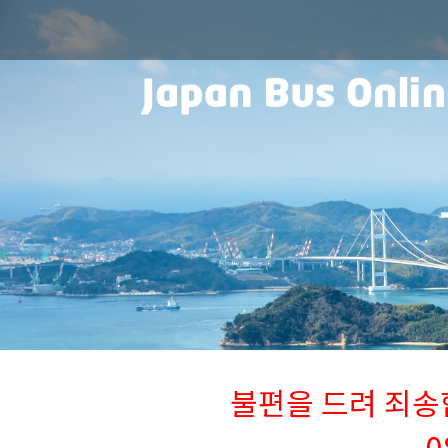
불편을 드려 죄송합니
0