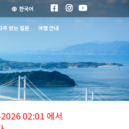
한국어
자주 받는 질문
여행 안내
026 02:01 에서
다.