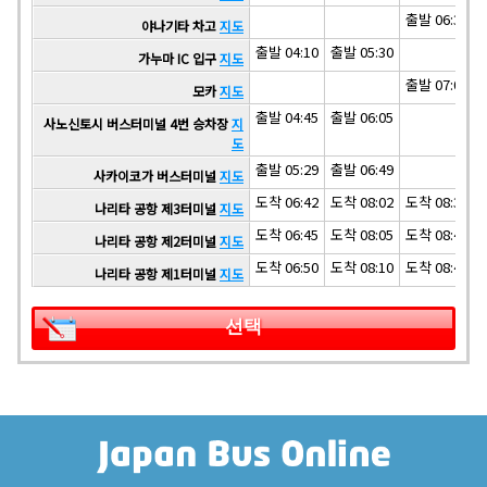
출발 06:35
야나기타 차고
지도
출발 04:10
출발 05:30
가누마 IC 입구
지도
출발 07:00
모카
지도
출발 04:45
출발 06:05
사노신토시 버스터미널 4번 승차장
지
도
출발 05:29
출발 06:49
사카이코가 버스터미널
지도
도착 06:42
도착 08:02
도착 08:37
나리타 공항 제3터미널
지도
도착 06:45
도착 08:05
도착 08:40
나리타 공항 제2터미널
지도
도착 06:50
도착 08:10
도착 08:45
나리타 공항 제1터미널
지도
선택